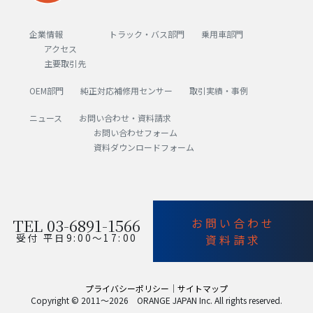
企業情報
トラック・バス部門
乗用車部門
アクセス
主要取引先
OEM部門
純正対応補修用センサー
取引実績・事例
ニュース
お問い合わせ・資料請求
お問い合わせフォーム
資料ダウンロードフォーム
TEL 03-6891-1566
お問い合わせ
受付 平日9:00〜17:00
資料請求
プライバシーポリシー
｜
サイトマップ
Copyright © 2011～2026 ORANGE JAPAN Inc. All rights reserved.