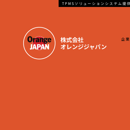
TPMSソリューションシステム提
株式会社
企
オレンジジャパン