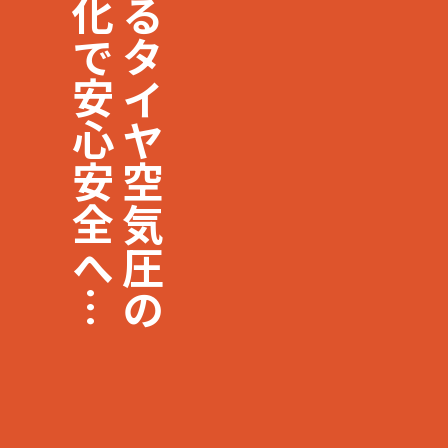
見える化で安心安全へ…
あらゆるタイヤ空気圧の