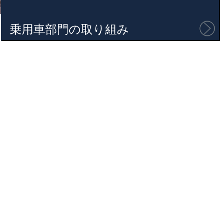
乗用車部門
の取り組み