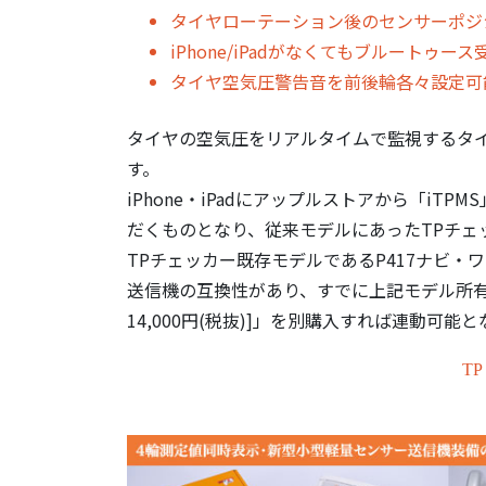
タイヤローテーション後のセンサーポジ
iPhone/iPadがなくてもブルート
タイヤ空気圧警告音を前後輪各々設定可
タイヤの空気圧をリアルタイムで監視するタイヤ空
す。
iPhone・iPadにアップルストアから「i
だくものとなり、従来モデルにあったTPチェ
TPチェッカー既存モデルであるP417ナビ・
送信機の互換性があり、すでに上記モデル所有
14,000円(税抜)]」を別購入すれば連動可能
TP