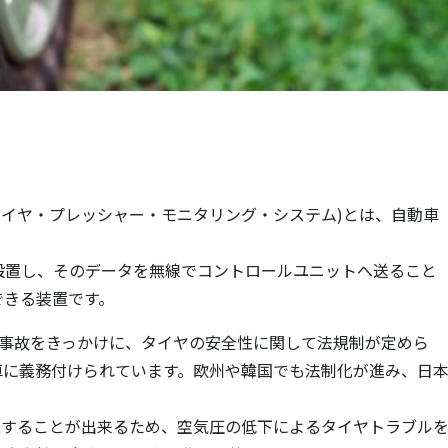
ng System・タイヤ・プレッシャー・モニタリング・システム)とは、自動車
設置し、そのデータを無線でコントロールユニットへ送ること
できる装置です。
ト事故をきっかけに、タイヤの安全性に関して法規制が定めら
新車に義務付けられています。欧州や韓国でも法制化が進み、日
。
視することが出来るため、空気圧の低下によるタイヤトラブル