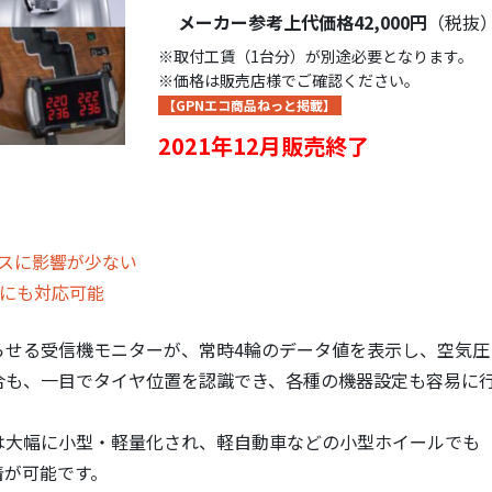
メーカー参考上代価格42,000円
（税抜
※取付工賃（1台分）が別途必要となります。
※価格は販売店様でご確認ください。
【GPNエコ商品ねっと掲載】
2021年12月販売終了
スに影響が少ない
）にも対応可能
らせる受信機モニターが、常時4輪のデータ値を表示し、空気圧
合も、一目でタイヤ位置を認識でき、各種の機器設定も容易に
は大幅に小型・軽量化され、軽自動車などの小型ホイールでも
着が可能です。