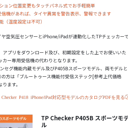
ション位置変更もタッチパネル式でお手軽簡単
ゥース受信機があれば、タイヤ異常を警告表示、警報できます
能（温度設定は不可）
気圧センサーとiPhone/iPadが連動化したTPチェッカー
TPMS」アプリをダウンロード及び、初期設定をした上でお使いいた
ッカー専用受信機の代わりとなります。
ワンセグ機能内蔵モデル及びP405Bスポーツモデル、両モデルと
の方は「ブルートゥース機能付受信ステック[参考上代価格
となります。
 Checker P418 iPhone/iPad対応型モデルのカタログPDFを見る
TP Checker P405B スポーツモ
ル