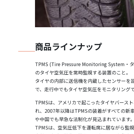
商品ラインナップ
TPMS (Tire Pressure Monitori
のタイヤ空気圧を常時監視する装置のこと。
タイヤの内部に送信機を内蔵したセンサーを
で、走行中でもタイヤ空気圧をモニタリング
TPMSは、アメリカで起こったタイヤバース
れ、2007年以降はTPMSの装着がすべての
や中国でも早急な法制化が見込まれています
TPMSは、空気圧低下を運転席に居ながら監