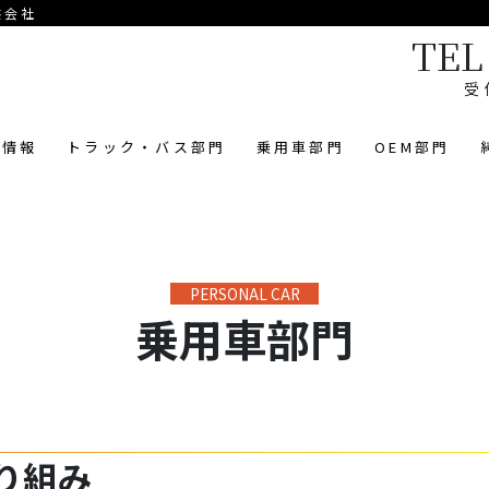
供会社
TEL 
受
業情報
トラック・バス部門
乗用車部門
OEM部門
乗用車部門
り組み