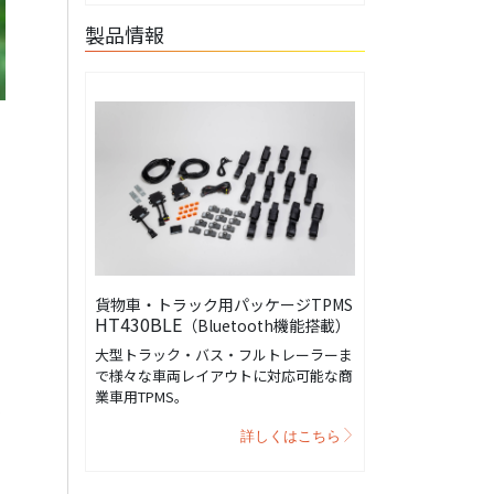
製品情報
貨物車・トラック用パッケージTPMS
HT430BLE
（Bluetooth機能搭載）
大型トラック・バス・フルトレーラーま
で様々な車両レイアウトに対応可能な商
業車用TPMS。
本
詳しくはこちら
を