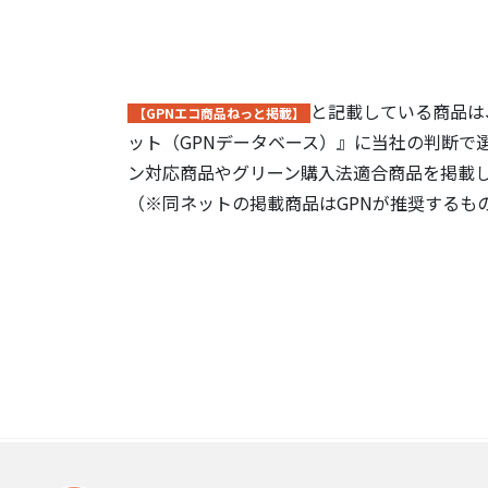
と記載している商品は
【GPNエコ商品ねっと掲載】
ット（GPNデータベース）』に当社の判断で
ン対応商品やグリーン購入法適合商品を掲載
（※同ネットの掲載商品はGPNが推奨するも