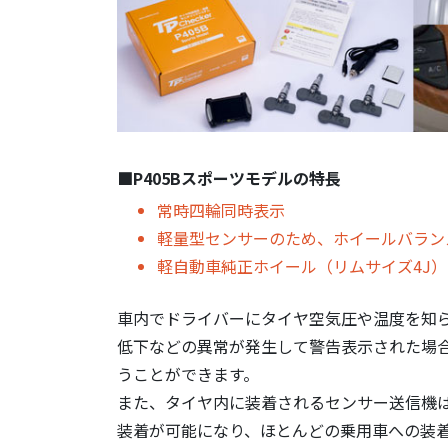
■P405Bスポーツモデルの特長
常時四輪同時表示
軽量型センサーのため、ホイールバラン
軽自動車純正ホイール（リムサイズ4J
車内でドライバーにタイヤ空気圧や温度を知
低下などの異常が発生して警告表示された場
うことができます。
また、タイヤ内に装着されるセンサー送信機
装着が可能になり、ほとんどの乗用車への装