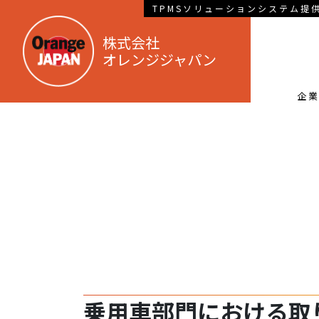
TPMSソリューションシステム提
株式会社
オレンジジャパン
企
乗用車部門における取